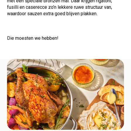
met een speciale bronzen mal. Daar krijgen rigatoni,
fusilli en caserecce zo’n lekkere ruwe structuur van,
waardoor sauzen extra goed blijven plakken.
Die moesten we hebben!