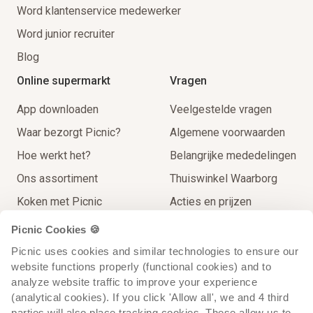
Word klantenservice medewerker
Word junior recruiter
Blog
Online supermarkt
Vragen
App downloaden
Veelgestelde vragen
Waar bezorgt Picnic?
Algemene voorwaarden
Hoe werkt het?
Belangrijke mededelingen
Ons assortiment
Thuiswinkel Waarborg
Koken met Picnic
Acties en prijzen
Thuisbezorgingen
Contact
Picnic Cookies 🍪
Extra Service
Picnic uses cookies and similar technologies to ensure our 
website functions properly (functional cookies) and to 
Op reis voor de lokale prijs
analyze website traffic to improve your experience 
Recycling
(analytical cookies). If you click 'Allow all', we and 4 third 
parties will also place tracking cookies. These allow us to 