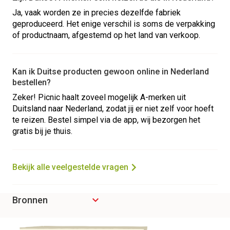
Ja, vaak worden ze in precies dezelfde fabriek
geproduceerd. Het enige verschil is soms de verpakking
of productnaam, afgestemd op het land van verkoop.
Kan ik Duitse producten gewoon online in Nederland
bestellen?
Zeker! Picnic haalt zoveel mogelijk A-merken uit
Duitsland naar Nederland, zodat jij er niet zelf voor hoeft
te reizen. Bestel simpel via de app, wij bezorgen het
gratis bij je thuis.
Bekijk alle veelgestelde vragen
Bronnen
https://www.bnnvara.nl/kassa/artikelen/prijspeiling-