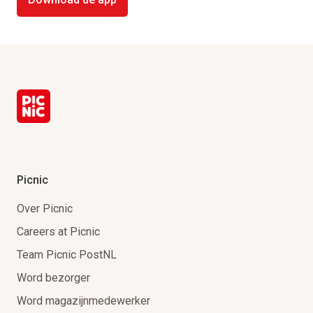
Picnic
Over Picnic
Careers at Picnic
Team Picnic PostNL
Word bezorger
Word magazijnmedewerker