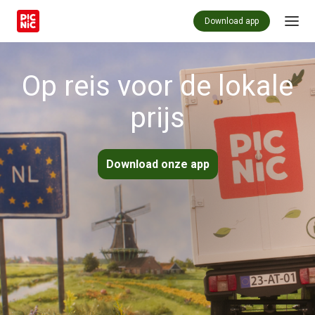
Download app
Op reis voor de lokale
prijs
Download onze app