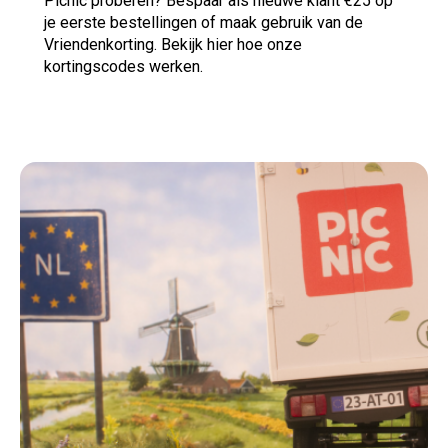
Picnic proberen?
Bespaar als nieuwe klant €25 op
je eerste bestellingen of maak gebruik van de
Vriendenkorting. Bekijk hier hoe onze
kortingscodes werken.