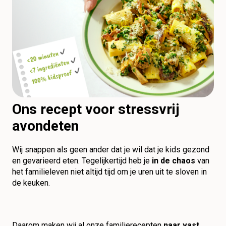
Ons recept voor stressvrij
avondeten
Wij snappen als geen ander dat je wil dat je kids gezond
en gevarieerd eten. Tegelijkertijd heb je
in de chaos
van
het familieleven niet altijd tijd om je uren uit te sloven in
de keuken.
Daarom maken wij al onze familierecepten
naar vast