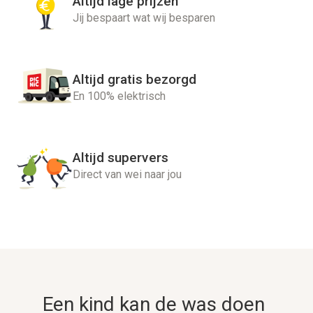
Altijd lage prijzen
Jij bespaart wat wij besparen
Altijd gratis bezorgd
En 100% elektrisch
Altijd supervers
Direct van wei naar jou
Een kind kan de was doen