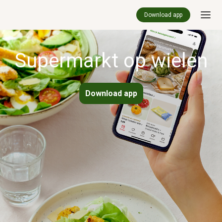
Download app
Supermarkt op wielen
Download app