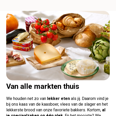
Van alle markten thuis
We houden net zo van
lekker eten
als jij. Daarom vind je
bij ons kaas van de kaasboer, vlees van de slager en het
lekkerste brood van onze favoriete bakkers. Kortom,
al
je speciaalzaken op één plek
. En het mooiste? We