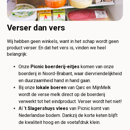
Verser dan vers
Wij hebben geen winkels, want in het schap wordt geen
product verser. En dat het vers is, vinden we heel
belangrijk:
Onze
Picnic boerderij-eitjes
komen van onze
boerderij in Noord-Brabant, waar diervriendelijkheid
en duurzaamheid hand in hand gaan.
Bij onze
lokale boeren
van Qarc en MijnMelk
wordt de verse melk direct op de boerderij
verwerkt tot het eindproduct. Verser wordt het niet!
Al ‘
t Slagershuys vlees
van Picnic komt van
Nederlandse bodem. Dankzij de korte keten blijft
de kwaliteit hoog en de voetafdruk klein.