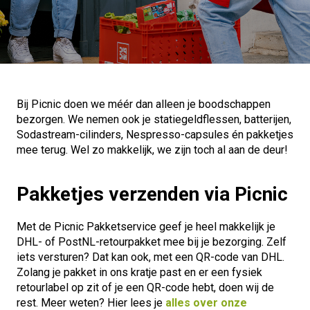
Bij Picnic doen we méér dan alleen je boodschappen
bezorgen. We nemen ook je statiegeldflessen, batterijen,
Sodastream-cilinders, Nespresso-capsules én pakketjes
mee terug. Wel zo makkelijk, we zijn toch al aan de deur!
Pakketjes verzenden via Picnic
Met de Picnic Pakketservice geef je heel makkelijk je
DHL- of PostNL-retourpakket mee bij je bezorging. Zelf
iets versturen? Dat kan ook, met een QR-code van DHL.
Zolang je pakket in ons kratje past en er een fysiek
retourlabel op zit of je een QR-code hebt, doen wij de
rest. Meer weten? Hier lees je
alles over onze