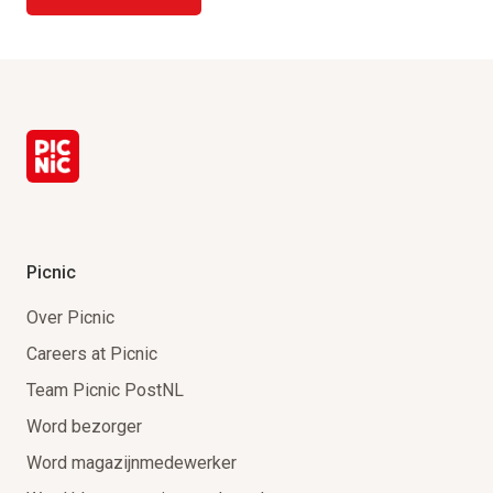
Picnic
Over Picnic
Careers at Picnic
Team Picnic PostNL
Word bezorger
Word magazijnmedewerker