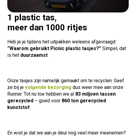
1 plastic tas,
meer dan 1000 ritjes
Heb je je tijdens het uitpakken weleens afgevraagd:
“Waarom gebruikt Picnic plastic tasjes?”
Simpel, dat
is het
duurzaamst
.
Onze tasjes zijn namelijk gemaakt om te recyclen. Geef
ze bij je
volgende bezorging
dus weer mee aan onze
Runner. Tot nu toe hebben we al
83 miljoen tassen
gerecycled
– goed voor
860 ton gerecycled
kunststof
.
En wist je dat we aan je deur nog veel meer meenemen?