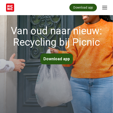
Download app
Van oud naar nieuw:
Recycling bij Picnic
Download app