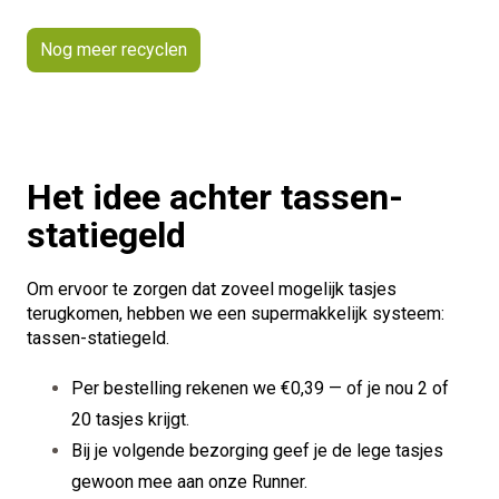
Nog meer recyclen
Het idee achter tassen-
statiegeld
Om ervoor te zorgen dat zoveel mogelijk tasjes
terugkomen, hebben we een supermakkelijk systeem:
tassen-statiegeld.
Per bestelling rekenen we €0,39 — of je nou 2 of
20 tasjes krijgt.
Bij je volgende bezorging geef je de lege tasjes
gewoon mee aan onze Runner.