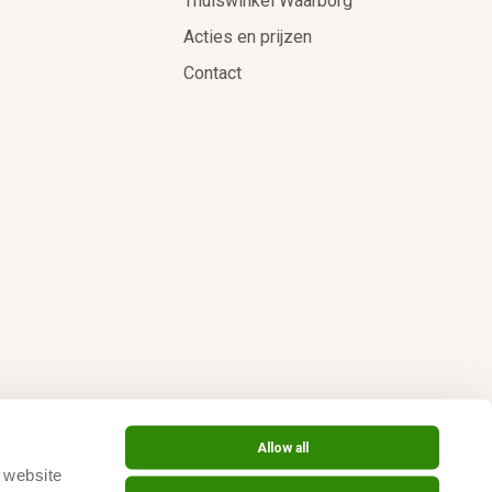
Thuiswinkel Waarborg
Acties en prijzen
Contact
Allow all
 website 