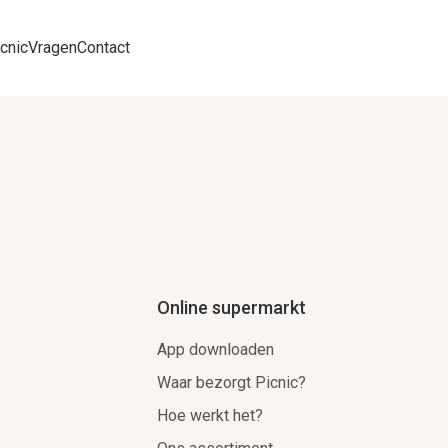
cnic
Vragen
Contact
Online supermarkt
App downloaden
Waar bezorgt Picnic?
Hoe werkt het?