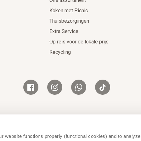
Ons assortiment
Koken met Picnic
Thuisbezorgingen
Extra Service
Op reis voor de lokale prijs
Recycling
Cookiebeleid
Cookie voorkeuren
Privacyverklaring
© 2026 Picnic
r website functions properly (functional cookies) and to analyze