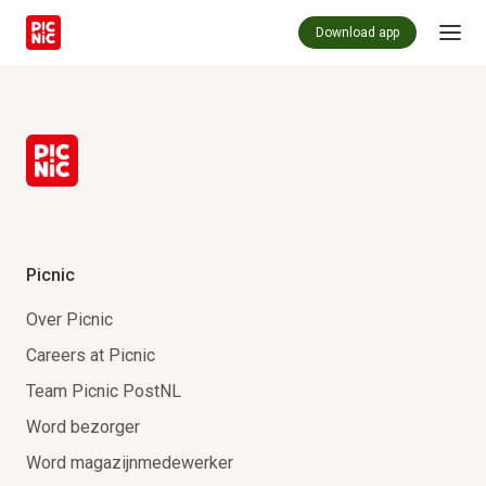
Download app
Picnic
Over Picnic
Careers at Picnic
Team Picnic PostNL
Word bezorger
Word magazijnmedewerker