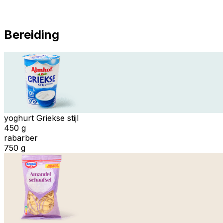
Bereiding
yoghurt Griekse stijl
450 g
rabarber
750 g