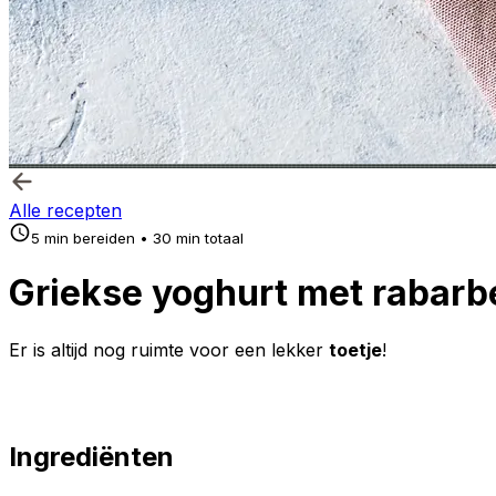
Alle recepten
5 min bereiden • 30 min totaal
Griekse yoghurt met rabarb
Er is altijd nog ruimte voor een lekker
toetje
!
Ingrediënten