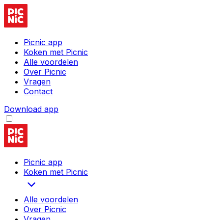
Picnic app
Koken met Picnic
Alle voordelen
Over Picnic
Vragen
Contact
Download app
Picnic app
Koken met Picnic
Alle voordelen
Over Picnic
Vragen