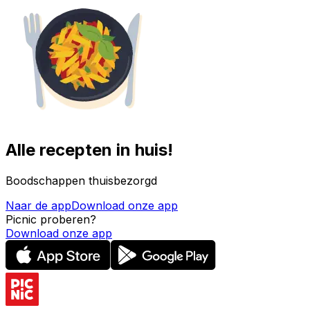
Alle recepten in huis!
Boodschappen thuisbezorgd
Naar de app
Download onze app
Picnic proberen?
Download onze app