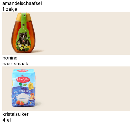
amandelschaafsel
1 zakje
honing
naar smaak
kristalsuiker
4 el