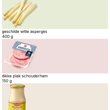
geschilde witte asperges
400 g
dikke plak schouderham
150 g