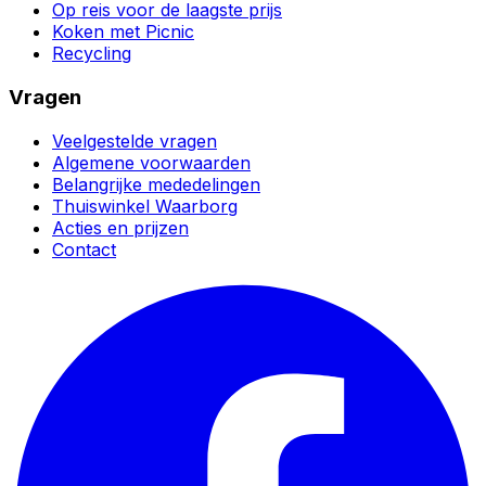
Op reis voor de laagste prijs
Koken met Picnic
Recycling
Vragen
Veelgestelde vragen
Algemene voorwaarden
Belangrijke mededelingen
Thuiswinkel Waarborg
Acties en prijzen
Contact