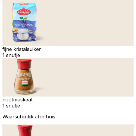
fijne kristalsuiker
1 snufje
nootmuskaat
1 snufje
Waarschijnlijk al in huis