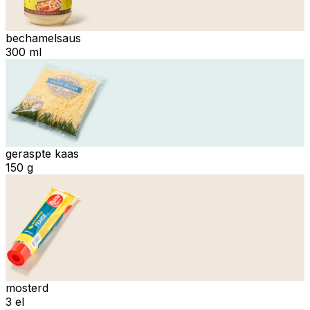
bechamelsaus
300 ml
geraspte kaas
150 g
mosterd
3 el