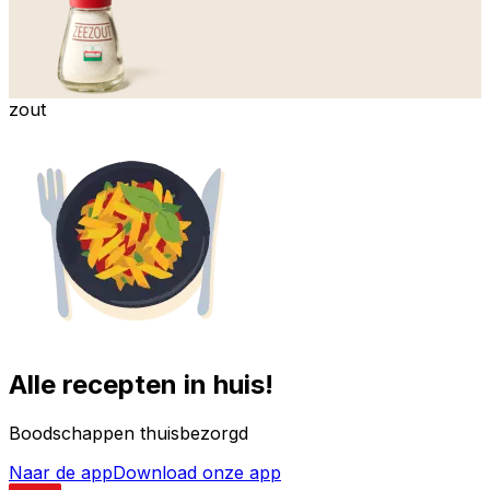
zout
Alle recepten in huis!
Boodschappen thuisbezorgd
Naar de app
Download onze app