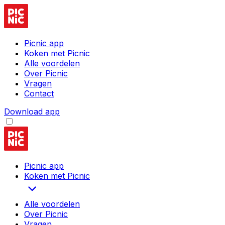
Picnic app
Koken met Picnic
Alle voordelen
Over Picnic
Vragen
Contact
Download app
Picnic app
Koken met Picnic
Alle voordelen
Over Picnic
Vragen