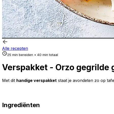
Alle recepten
25 min bereiden • 40 min totaal
Verspakket - Orzo gegrilde 
Met dit
handige verspakket
staat je avondeten zo op taf
Ingrediënten