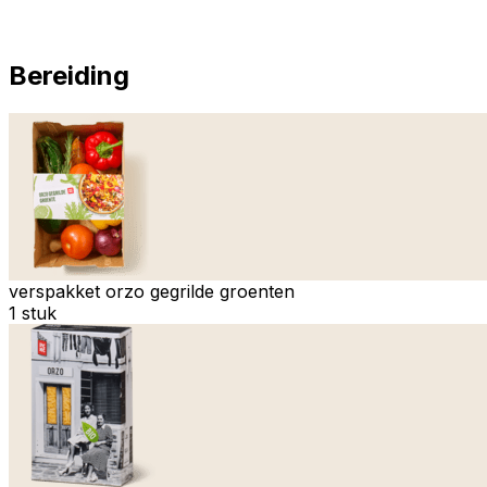
Bereiding
verspakket orzo gegrilde groenten
1 stuk