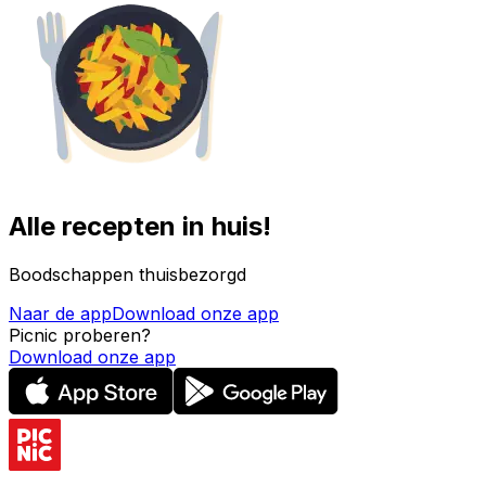
Alle recepten in huis!
Boodschappen thuisbezorgd
Naar de app
Download onze app
Picnic proberen?
Download onze app