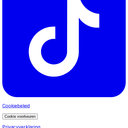
Cookiebeleid
Cookie voorkeuren
Privacyverklaring