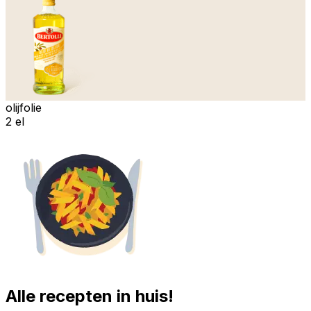
olijfolie
2 el
Alle recepten in huis!