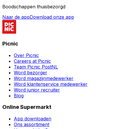
Boodschappen thuisbezorgd
Naar de app
Download onze app
Picnic
Over Picnic
Careers at Picnic
Team Picnic PostNL
Word bezorger
Word magazijnmedewerker
Word klantenservice medewerker
Word junior recruiter
Blog
Online Supermarkt
App downloaden
Ons assortiment