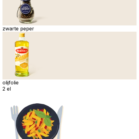
zwarte peper
olijfolie
2 el