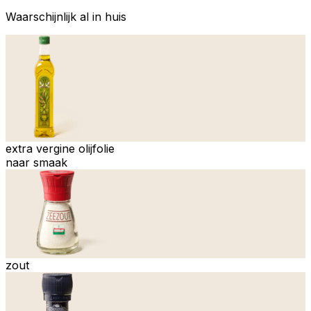
Waarschijnlijk al in huis
extra vergine olijfolie
naar smaak
zout