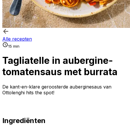
Alle recepten
15 min
Tagliatelle in aubergine-
tomatensaus met burrata
De kant-en-klare geroosterde auberginesaus van
Ottolenghi hits the spot!
Ingrediënten