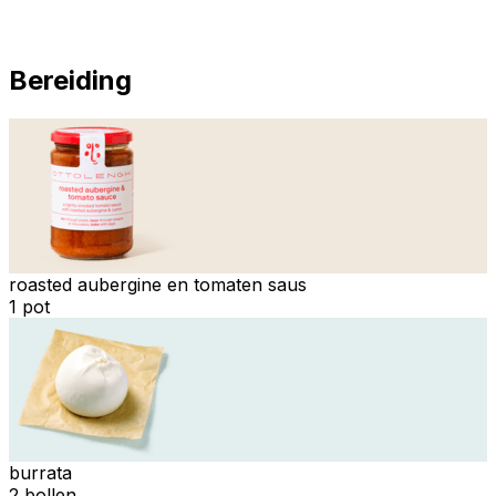
Bereiding
roasted aubergine en tomaten saus
1 pot
burrata
2 bollen