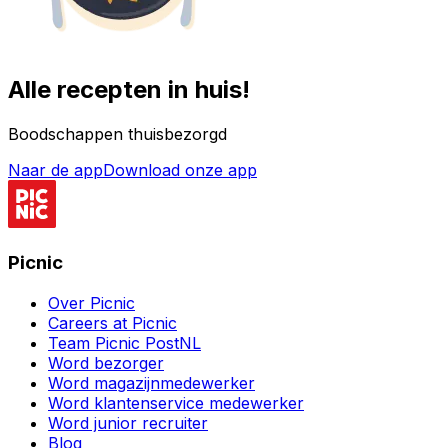
Alle recepten in huis!
Boodschappen thuisbezorgd
Naar de app
Download onze app
Picnic
Over Picnic
Careers at Picnic
Team Picnic PostNL
Word bezorger
Word magazijnmedewerker
Word klantenservice medewerker
Word junior recruiter
Blog