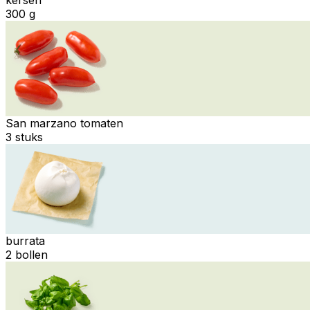
300 g
San marzano tomaten
3 stuks
burrata
2 bollen