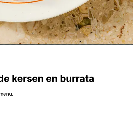
e kersen en burrata
rmenu.