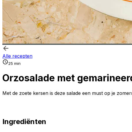
Alle recepten
25 min
Orzosalade met gemarineerd
Met de zoete kersen is deze salade een must op je zome
Ingrediënten