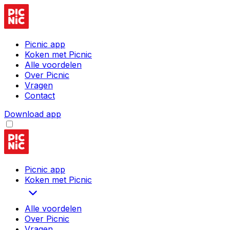
Picnic app
Koken met Picnic
Alle voordelen
Over Picnic
Vragen
Contact
Download app
Picnic app
Koken met Picnic
Alle voordelen
Over Picnic
Vragen