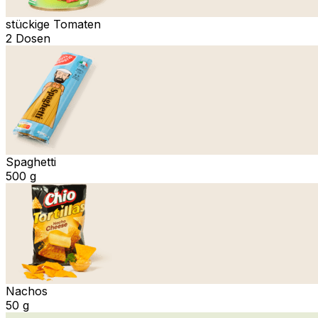
stückige Tomaten
2 Dosen
Spaghetti
500 g
Nachos
50 g