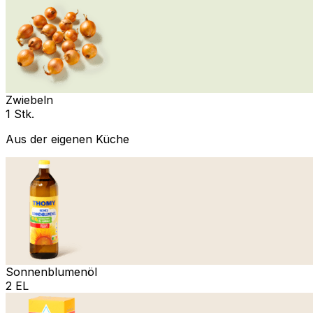
Zwiebeln
1 Stk.
Aus der eigenen Küche
Sonnenblumenöl
2 EL