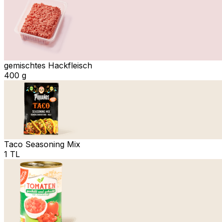
gemischtes Hackfleisch
400 g
Taco Seasoning Mix
1 TL