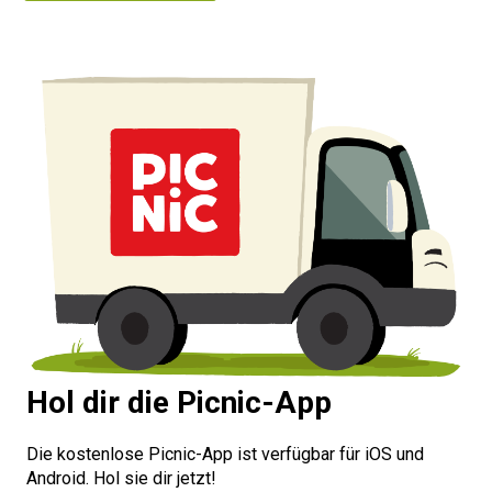
Hol dir die Picnic-App
Die kostenlose Picnic-App ist verfügbar für iOS und
Android. Hol sie dir jetzt!