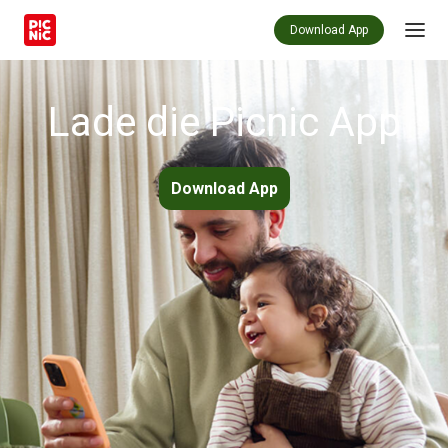
Download App
Lade die Picnic App
Download App