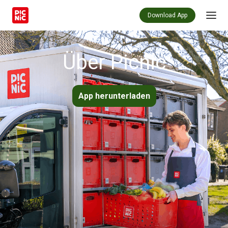
Download App
Über Picnic
App herunterladen