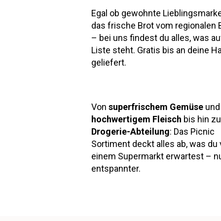
Egal ob gewohnte Lieblingsmark
das frische Brot vom regionalen 
– bei uns findest du alles, was au
Liste steht. Gratis bis an deine H
geliefert.
Von
superfrischem Gemüse
und
hochwertigem Fleisch
bis hin zu
Drogerie-Abteilung
: Das Picnic
Sortiment deckt alles ab, was du
einem Supermarkt erwartest – nu
entspannter.