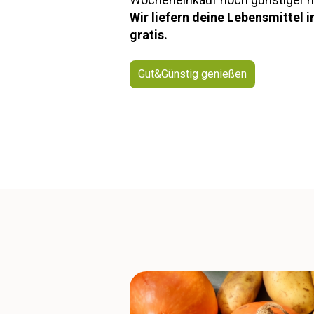
Wir liefern deine Lebensmittel
gratis.
Gut&Günstig genießen