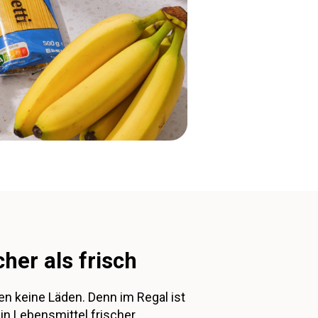
cher als frisch
en keine Läden. Denn im Regal ist
in Lebensmittel frischer