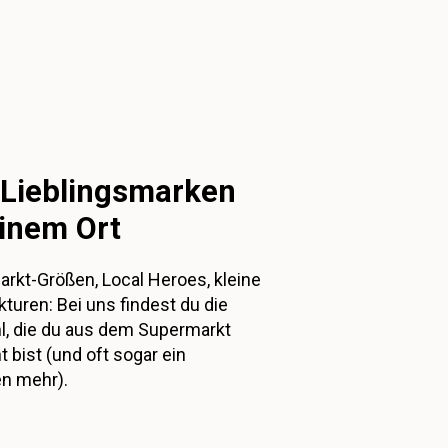
e Lieblingsmarken
inem Ort
rkt-Größen, Local Heroes, kleine
turen: Bei uns findest du die
, die du aus dem Supermarkt
 bist (und oft sogar ein
n mehr).