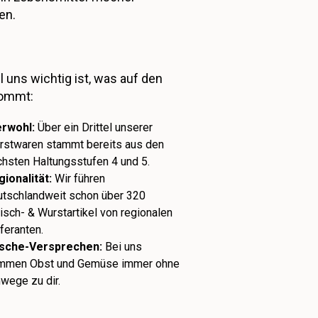
en.
l uns wichtig ist, was auf den
kommt:
erwohl:
Über ein Drittel unserer
rstwaren stammt bereits aus den
chsten Haltungsstufen 4 und 5.
gionalität:
Wir führen
utschlandweit schon über 320
isch- & Wurstartikel von regionalen
feranten.
ische-Versprechen:
Bei uns
mmen Obst und Gemüse immer ohne
wege zu dir.