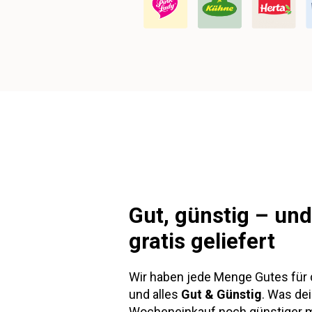
Gut, günstig – und
gratis geliefert
Wir haben jede Menge Gutes für 
und alles
Gut & Günstig
. Was de
Wocheneinkauf noch günstiger 