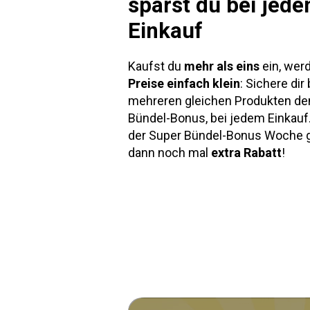
sparst du bei jed
Einkauf
Kaufst du
mehr als eins
ein, wer
Preise einfach klein
: Sichere dir 
mehreren gleichen Produkten de
Bündel-Bonus, bei jedem Einkauf.
der Super Bündel-Bonus Woche g
dann noch mal
extra Rabatt
!