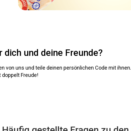
ür dich und deine Freunde?
en von uns und teile deinen persönlichen Code mit ihne
t doppelt Freude!
Häufig gestellte Fragen zu den