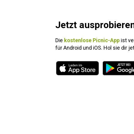
Jetzt ausprobiere
Die
kostenlose Picnic-App
ist ve
für Android und iOS. Hol sie dir je