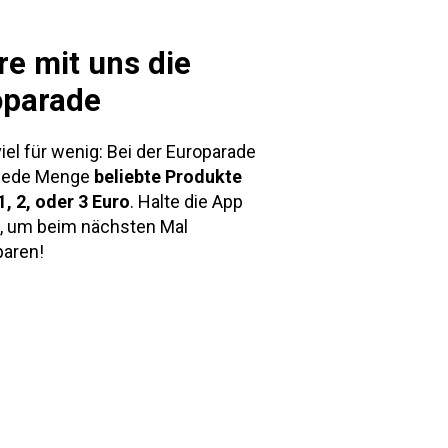
re mit uns die
oparade
viel für wenig: Bei der Europarade
 jede Menge
beliebte Produkte
1, 2, oder 3 Euro
. Halte die App
k, um beim nächsten Mal
paren!