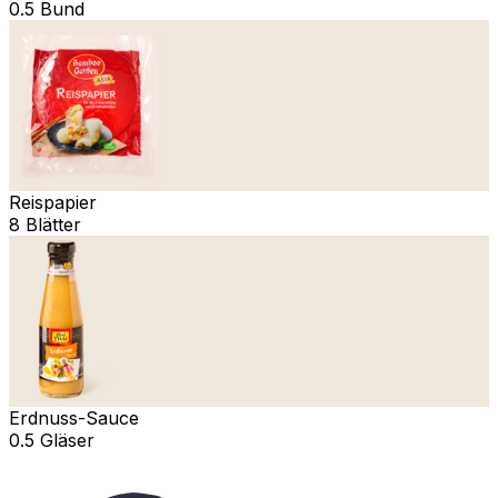
0.5 Bund
Reispapier
8 Blätter
Erdnuss-Sauce
0.5 Gläser