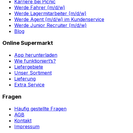
Karriere bei Picnic
Werde Fahrer (m/d/w)
Werde Lagermitarbeiter (m/d/w)
Werde Agent (m/d/w) im Kundenservice
Werde Junior Recruiter (m/d/w)
Blog
Online Supermarkt
App herunterladen
Wie funktioniert’s?
Liefergebiete
Unser Sortiment
Lieferung
Extra Service
Fragen
Häufig gestellte Fragen
AGB
Kontakt
Impressum