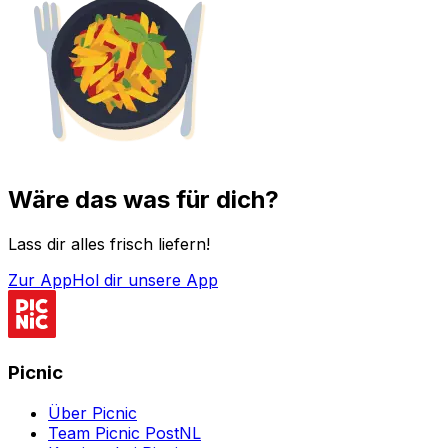
Wäre das was für dich?
Lass dir alles frisch liefern!
Zur App
Hol dir unsere App
Picnic
Über Picnic
Team Picnic PostNL