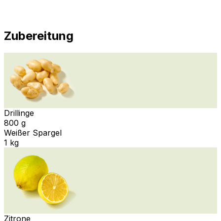
Zubereitung
Drillinge
800 g
Weißer Spargel
1 kg
Zitrone