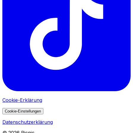
Cookie-Erklärung
Cookie-Einstellungen
Datenschutzerklärung
©
2026
Picnic