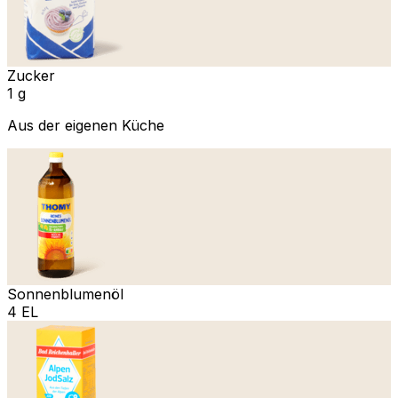
Zucker
1 g
Aus der eigenen Küche
Sonnenblumenöl
4 EL