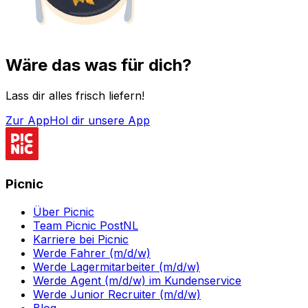
Wäre das was für dich?
Lass dir alles frisch liefern!
Zur App
Hol dir unsere App
Picnic
Über Picnic
Team Picnic PostNL
Karriere bei Picnic
Werde Fahrer (m/d/w)
Werde Lagermitarbeiter (m/d/w)
Werde Agent (m/d/w) im Kundenservice
Werde Junior Recruiter (m/d/w)
Blog