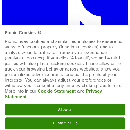
Picnic Cookies 🍪
Picnic uses cookies and similar technologies to ensure our 
website functions properly (functional cookies) and to 
analyze website traffic to improve your experience 
(analytical cookies). If you click 'Allow all', we and 4 third 
parties will also place tracking cookies. These allow us to 
track your browsing behavior across websites, show you 
personalized advertisements, and build a profile of your 
interests. You can always adjust your preferences or 
withdraw your consent at any time by clicking 'Customize'. 
More info in our 
Cookie Statement
 and 
Privacy 
Statement
.
Cookie-Erklärung
Allow all
Cookie-Einstellungen
Customize