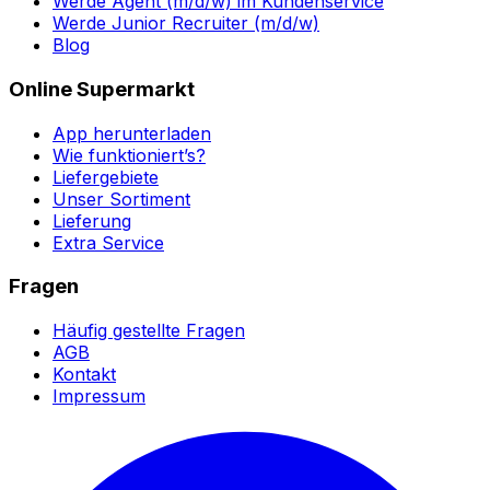
Werde Agent (m/d/w) im Kundenservice
Werde Junior Recruiter (m/d/w)
Blog
Online Supermarkt
App herunterladen
Wie funktioniert’s?
Liefergebiete
Unser Sortiment
Lieferung
Extra Service
Fragen
Häufig gestellte Fragen
AGB
Kontakt
Impressum