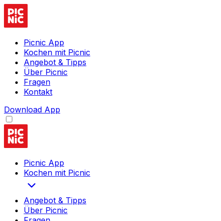
Picnic App
Kochen mit Picnic
Angebot & Tipps
Über Picnic
Fragen
Kontakt
Download App
Picnic App
Kochen mit Picnic
Angebot & Tipps
Über Picnic
Fragen