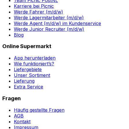
Team Picnic PostNL
Karriere bei Picnic
Werde Fahrer (m/d/w)
Werde Lagermitarbeiter (m/d/w)
Werde Agent (m/d/w) im Kundenservice
Werde Junior Recruiter (m/d/w)
Blog
Online Supermarkt
App herunterladen
Wie funktioniert’s?
Liefergebiete
Unser Sortiment
Lieferung
Extra Service
Fragen
Häufig gestellte Fragen
AGB
Kontakt
Impressum