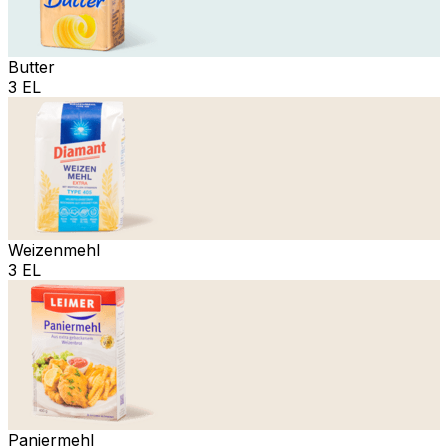
Butter
3 EL
Weizenmehl
3 EL
Paniermehl