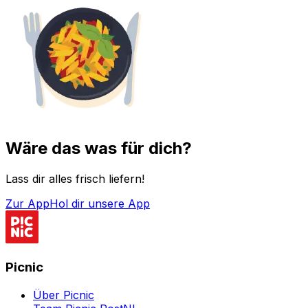
Wäre das was für dich?
Lass dir alles frisch liefern!
Zur App
Hol dir unsere App
Picnic
Über Picnic