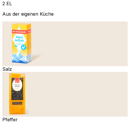
2 EL
Aus der eigenen Küche
Salz
Pfeffer