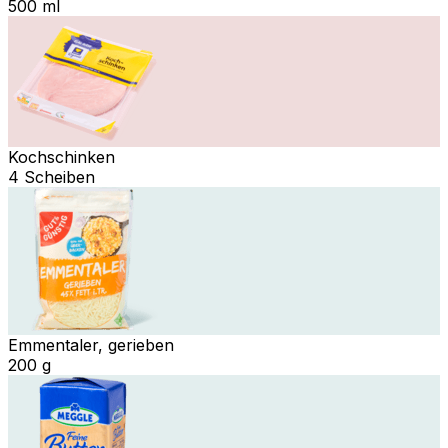
500 ml
Kochschinken
4 Scheiben
Emmentaler, gerieben
200 g