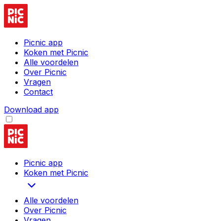
Picnic app
Koken met Picnic
Alle voordelen
Over Picnic
Vragen
Contact
Download app
Picnic app
Koken met Picnic
Alle voordelen
Over Picnic
Vragen