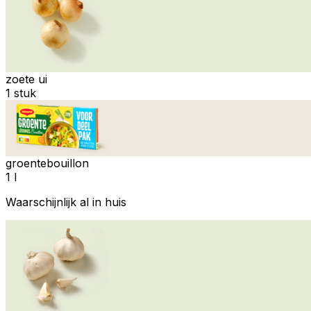
zoete ui
1 stuk
groentebouillon
1 l
Waarschijnlijk al in huis