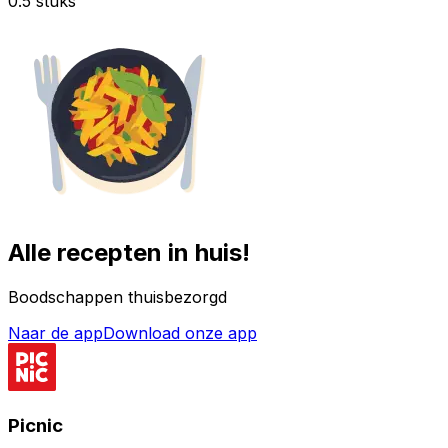
0.5 stuks
Alle recepten in huis!
Boodschappen thuisbezorgd
Naar de app
Download onze app
Picnic