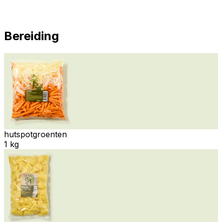
Bereiding
hutspotgroenten
1 kg