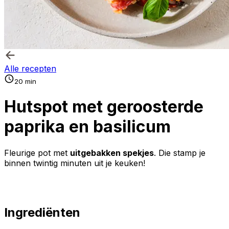
Alle recepten
20 min
Hutspot met geroosterde
paprika en basilicum
Fleurige pot met
uitgebakken spekjes
. Die stamp je
binnen twintig minuten uit je keuken!
Ingrediënten