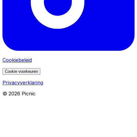
Cookiebeleid
Cookie voorkeuren
Privacyverklaring
©
2026
Picnic