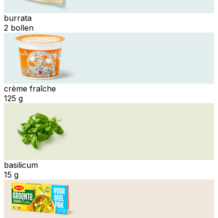
burrata
2 bollen
crème fraîche
125 g
basilicum
15 g