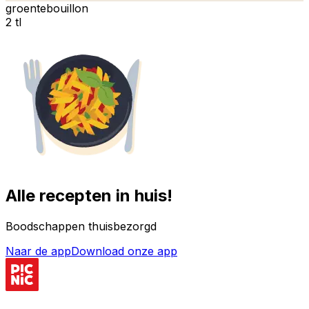
groentebouillon
2 tl
Alle recepten in huis!
Boodschappen thuisbezorgd
Naar de app
Download onze app