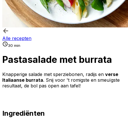
Alle recepten
30 min
Pastasalade met burrata
Knapperige salade met sperziebonen, radijs en
verse
Italiaanse burrata
. Snij voor 't romigste en smeuïgste
resultaat, de bol pas open aan tafel!
Ingrediënten