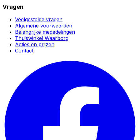
Vragen
Veelgestelde vragen
Algemene voorwaarden
Belangrijke mededelingen
Thuiswinkel Waarborg
Acties en prijzen
Contact