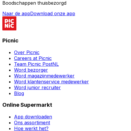
Boodschappen thuisbezorgd
Naar de app
Download onze app
Picnic
Over Picnic
Careers at Picnic
Team Picnic PostNL
Word bezorger
Word magazijnmedewerker
Word klantenservice medewerker
Word junior recruiter
Blog
Online Supermarkt
App downloaden
Ons assortiment
Hoe werkt het?