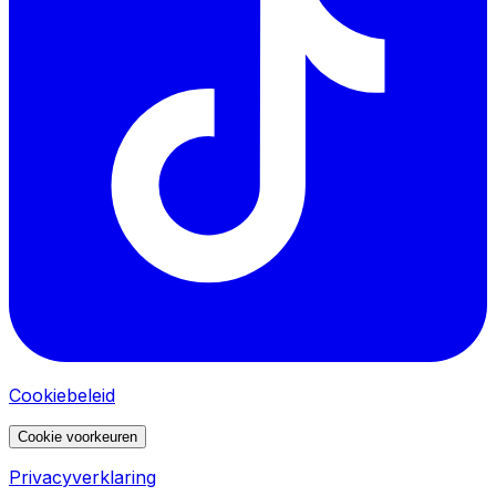
Cookiebeleid
Cookie voorkeuren
Privacyverklaring