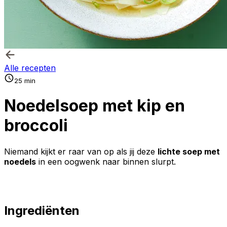
Alle recepten
25 min
Noedelsoep met kip en
broccoli
Niemand kijkt er raar van op als jij deze
lichte soep met
noedels
in een oogwenk naar binnen slurpt.
Ingrediënten