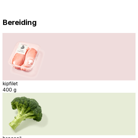
Bereiding
kipfilet
400 g