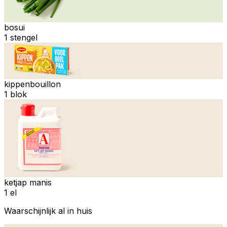
bosui
1 stengel
kippenbouillon
1 blok
ketjap manis
1 el
Waarschijnlijk al in huis