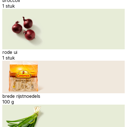
broccoli
1 stuk
rode ui
1 stuk
brede rijstnoedels
100 g