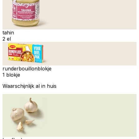
tahin
2 el
runderbouillonblokje
1 blokje
Waarschijnlijk al in huis