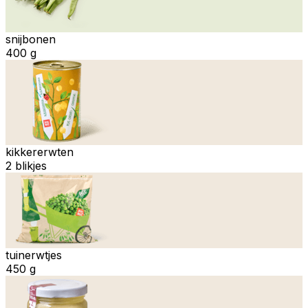
snijbonen
400 g
kikkererwten
2 blikjes
tuinerwtjes
450 g