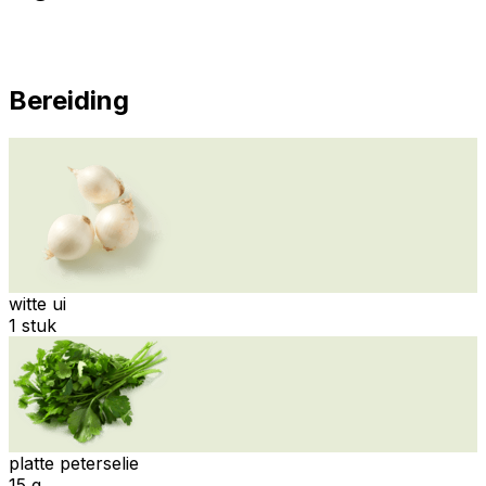
Bereiding
witte ui
1 stuk
platte peterselie
15 g