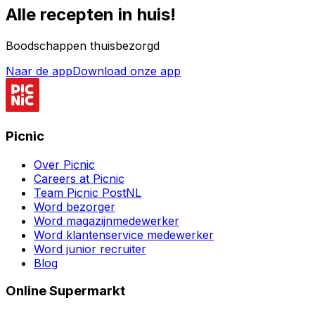
Alle recepten in huis!
Boodschappen thuisbezorgd
Naar de app
Download onze app
Picnic
Over Picnic
Careers at Picnic
Team Picnic PostNL
Word bezorger
Word magazijnmedewerker
Word klantenservice medewerker
Word junior recruiter
Blog
Online Supermarkt