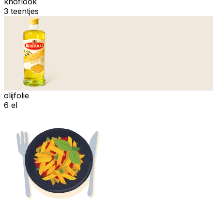
knoflook
3 teentjes
olijfolie
6 el