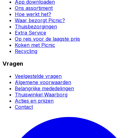
App downloaden
Ons assortiment
Hoe werkt het?
Waar bezorgt Picnic?
Thuisbezorgingen
Extra Service
Op reis voor de laagste prijs
Koken met Picnic
Recycling
Vragen
Veelgestelde vragen
Algemene voorwaarden
Belangrijke mededelingen
Thuiswinkel Waarborg
Acties en prijzen
Contact