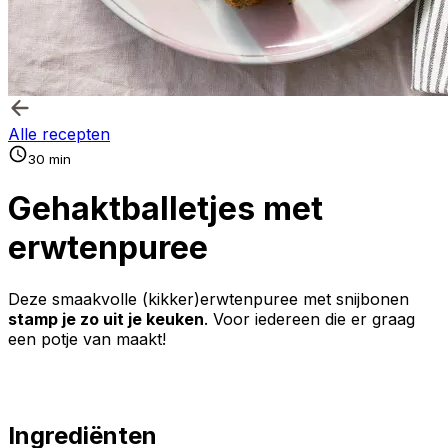
Alle recepten
30 min
Gehaktballetjes met
erwtenpuree
Deze smaakvolle (kikker)erwtenpuree met snijbonen
stamp je zo uit je keuken
. Voor iedereen die er graag
een potje van maakt!
Ingrediënten