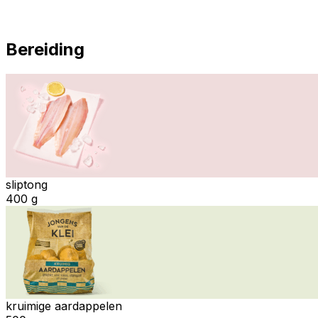
Bereiding
sliptong
400 g
kruimige aardappelen