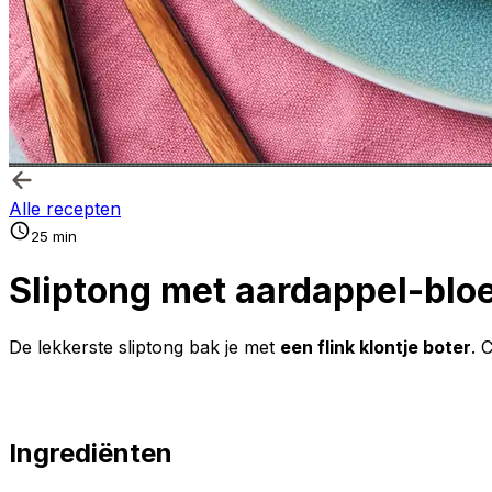
Alle recepten
25 min
Sliptong met aardappel-bl
De lekkerste sliptong bak je met
een flink klontje boter
. 
Ingrediënten