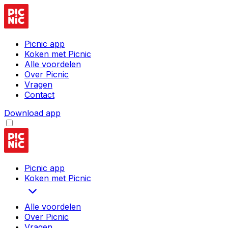
Picnic app
Koken met Picnic
Alle voordelen
Over Picnic
Vragen
Contact
Download app
Picnic app
Koken met Picnic
Alle voordelen
Over Picnic
Vragen