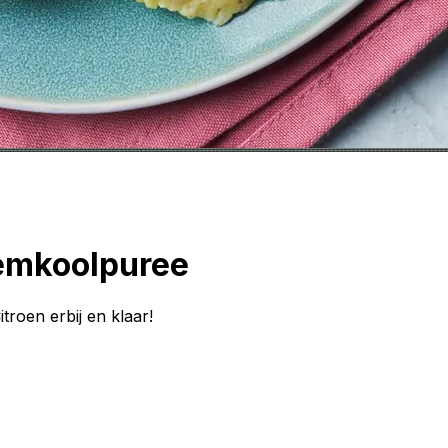
oemkoolpuree
Citroen erbij en klaar!