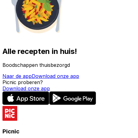
Alle recepten in huis!
Boodschappen thuisbezorgd
Naar de app
Download onze app
Picnic proberen?
Download onze app
Picnic