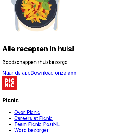
Alle recepten in huis!
Boodschappen thuisbezorgd
Naar de app
Download onze app
Picnic
Over Picnic
Careers at Picnic
Team Picnic PostNL
Word bezorger