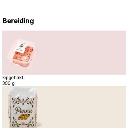
Bereiding
kipgehakt
300 g