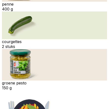
penne
400 g
courgettes
2 stuks
groene pesto
150 g