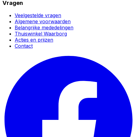
Vragen
Veelgestelde vragen
Algemene voorwaarden
Belangrijke mededelingen
Thuiswinkel Waarborg
Acties en prijzen
Contact