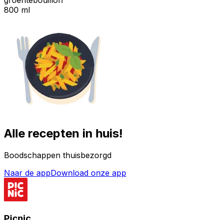
800 ml
Alle recepten in huis!
Boodschappen thuisbezorgd
Naar de app
Download onze app
Picnic