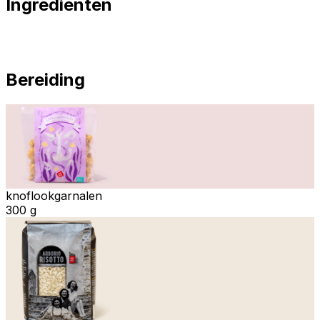
Ingrediënten
Bereiding
knoflookgarnalen
300 g