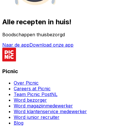
Alle recepten in huis!
Boodschappen thuisbezorgd
Naar de app
Download onze app
Picnic
Over Picnic
Careers at Picnic
Team Picnic PostNL
Word bezorger
Word magazijnmedewerker
Word klantenservice medewerker
Word junior recruiter
Blog