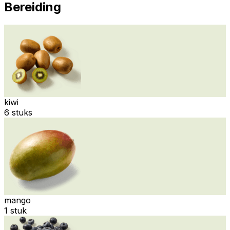
Bereiding
kiwi
6 stuks
mango
1 stuk