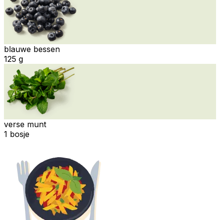
blauwe bessen
125 g
verse munt
1 bosje