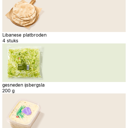
Libanese platbroden
4 stuks
gesneden ijsbergsla
200 g