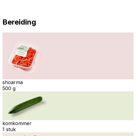
Bereiding
shoarma
500 g
komkommer
1 stuk