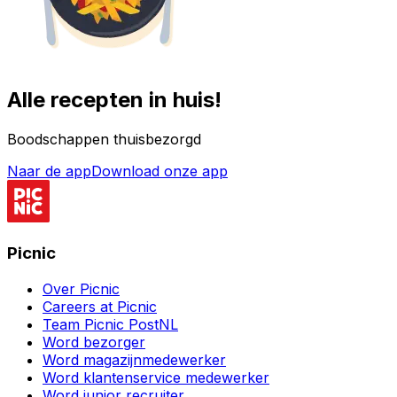
Alle recepten in huis!
Boodschappen thuisbezorgd
Naar de app
Download onze app
Picnic
Over Picnic
Careers at Picnic
Team Picnic PostNL
Word bezorger
Word magazijnmedewerker
Word klantenservice medewerker
Word junior recruiter