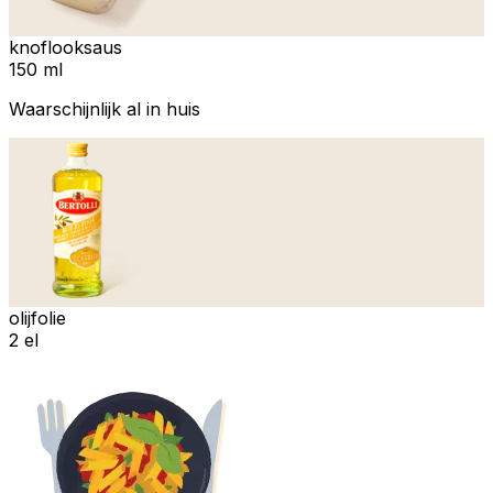
knoflooksaus
150 ml
Waarschijnlijk al in huis
olijfolie
2 el