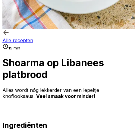
Alle recepten
15 min
Shoarma op Libanees
platbrood
Alles wordt nóg lekkerder van een lepeltje
knoflooksaus.
Veel smaak voor minder!
Ingrediënten