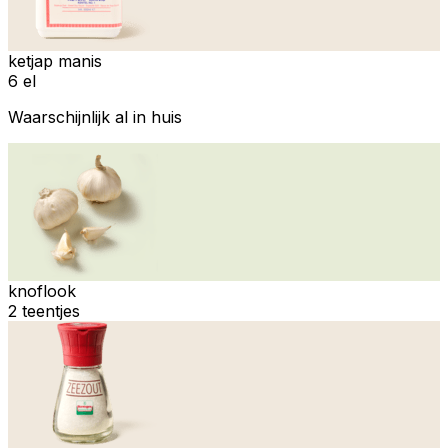
ketjap manis
6 el
Waarschijnlijk al in huis
knoflook
2 teentjes