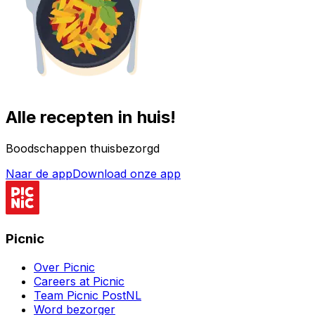
Alle recepten in huis!
Boodschappen thuisbezorgd
Naar de app
Download onze app
Picnic
Over Picnic
Careers at Picnic
Team Picnic PostNL
Word bezorger