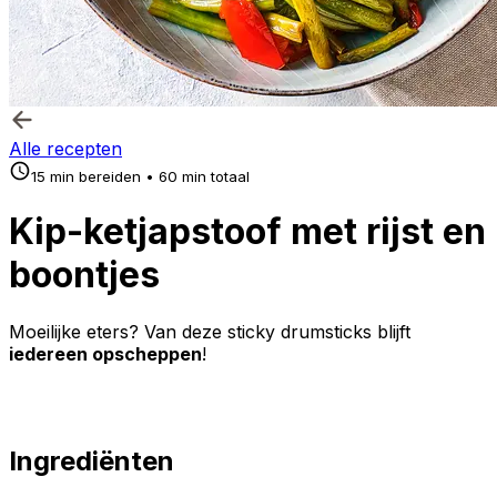
Alle recepten
15 min bereiden • 60 min totaal
Kip-ketjapstoof met rijst en
boontjes
Moeilijke eters? Van deze sticky drumsticks blijft
iedereen opscheppen
!
Ingrediënten