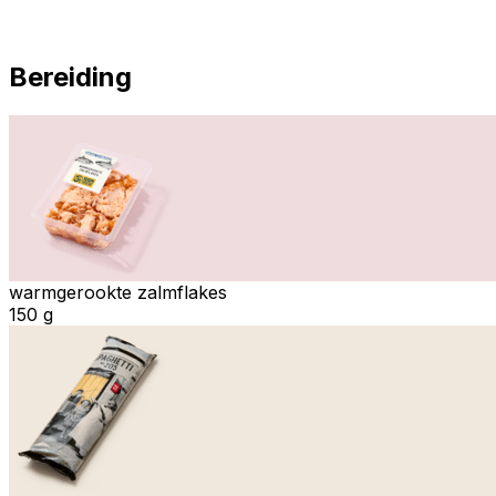
Bereiding
warmgerookte zalmflakes
150 g