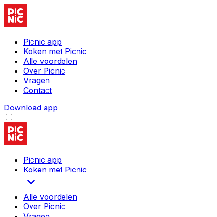
Picnic app
Koken met Picnic
Alle voordelen
Over Picnic
Vragen
Contact
Download app
Picnic app
Koken met Picnic
Alle voordelen
Over Picnic
Vragen