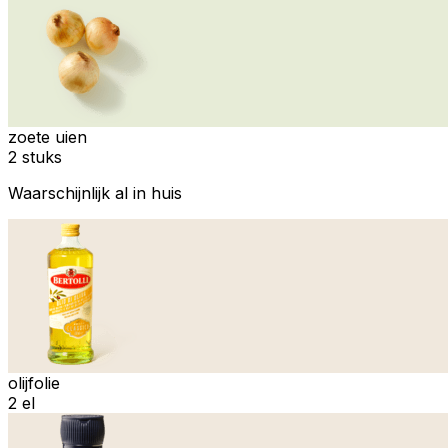
zoete uien
2 stuks
Waarschijnlijk al in huis
olijfolie
2 el