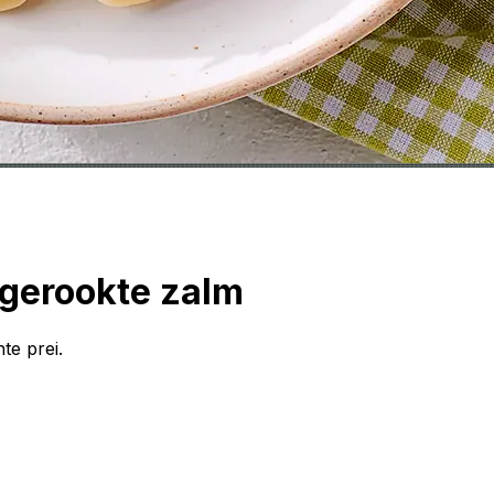
gerookte zalm
te prei.