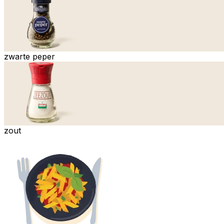
zwarte peper
zout