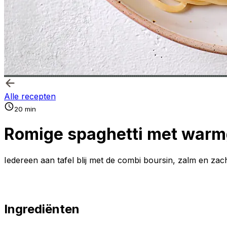
Alle recepten
20 min
Romige spaghetti met warm
Iedereen aan tafel blij met de combi boursin, zalm en zach
Ingrediënten