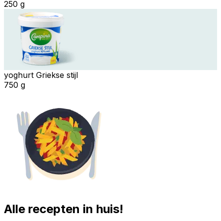
250 g
yoghurt Griekse stijl
750 g
Alle recepten in huis!