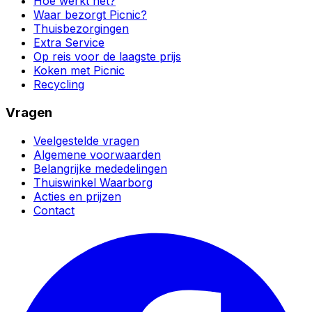
Hoe werkt het?
Waar bezorgt Picnic?
Thuisbezorgingen
Extra Service
Op reis voor de laagste prijs
Koken met Picnic
Recycling
Vragen
Veelgestelde vragen
Algemene voorwaarden
Belangrijke mededelingen
Thuiswinkel Waarborg
Acties en prijzen
Contact