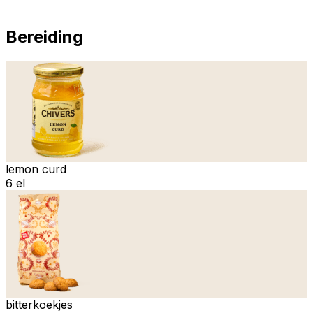
Bereiding
lemon curd
6 el
bitterkoekjes