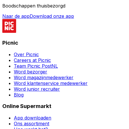
Boodschappen thuisbezorgd
Naar de app
Download onze app
Picnic
Over Picnic
Careers at Picnic
Team Picnic PostNL
Word bezorger
Word magazijnmedewerker
Word klantenservice medewerker
Word junior recruiter
Blog
Online Supermarkt
App downloaden
Ons assortiment