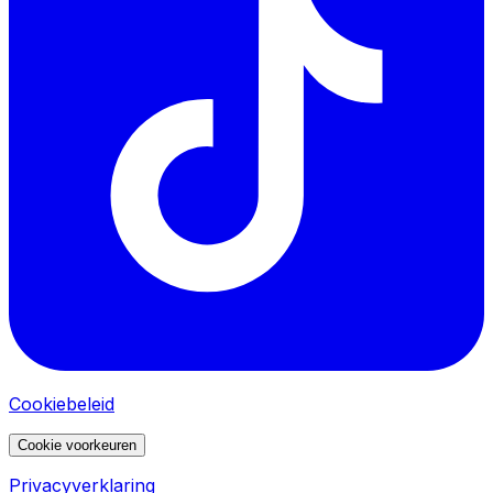
Cookiebeleid
Cookie voorkeuren
Privacyverklaring