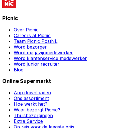
Picnic
Over Picnic
Careers at Picnic
Team Picnic PostNL
Word bezorger
Word magazijnmedewerker
Word klantenservice medewerker
Word junior recruiter
Blog
Online Supermarkt
App downloaden
Ons assortiment
Hoe werkt het?
Waar bezorgt Picnic?
Thuisbezorgingen
Extra Service
Op reis voor de laagste prijs