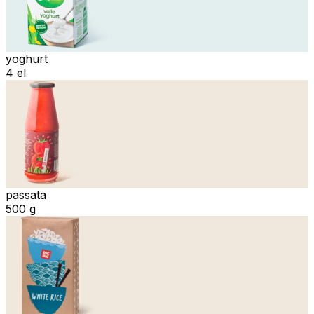
yoghurt
4 el
passata
500 g