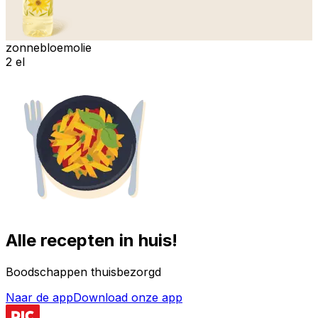
zonnebloemolie
2 el
Alle recepten in huis!
Boodschappen thuisbezorgd
Naar de app
Download onze app