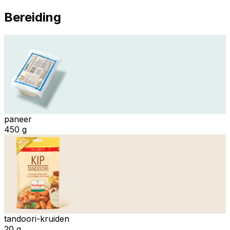
Bereiding
paneer
450 g
tandoori-kruiden
20 g