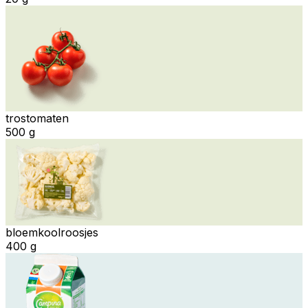
trostomaten
500 g
bloemkoolroosjes
400 g