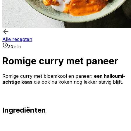
Alle recepten
30 min
Romige curry met paneer
Romige curry met bloemkool en paneer:
een halloumi-
achtige kaas
die ook na koken nog lekker stevig blijft.
Ingrediënten