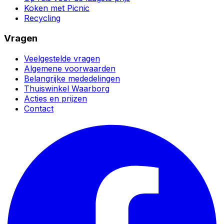
Koken met Picnic
Recycling
Vragen
Veelgestelde vragen
Algemene voorwaarden
Belangrijke mededelingen
Thuiswinkel Waarborg
Acties en prijzen
Contact