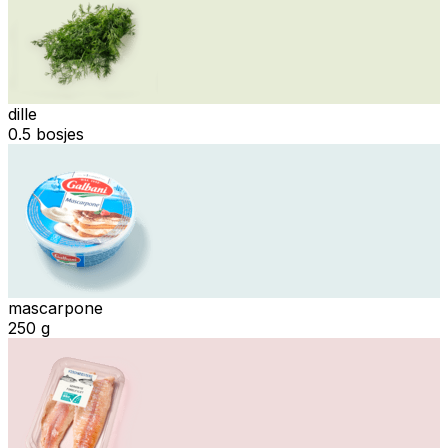
dille
0.5 bosjes
mascarpone
250 g