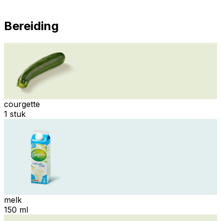
Bereiding
courgette
1 stuk
melk
150 ml