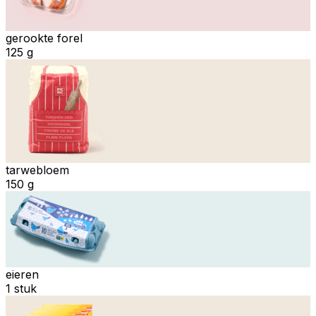
gerookte forel
125 g
tarwebloem
150 g
eieren
1 stuk