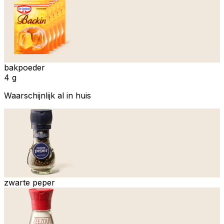
bakpoeder
4 g
Waarschijnlijk al in huis
zwarte peper