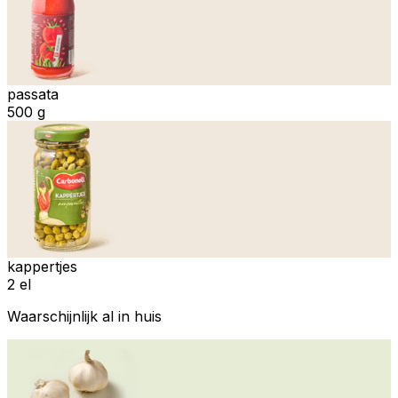
passata
500 g
kappertjes
2 el
Waarschijnlijk al in huis