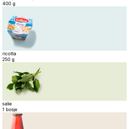
400 g
ricotta
250 g
salie
1 bosje