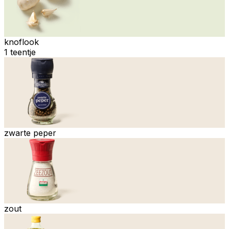
knoflook
1 teentje
zwarte peper
zout