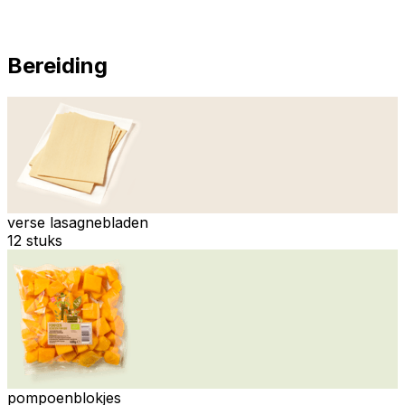
Bereiding
verse lasagnebladen
12 stuks
pompoenblokjes