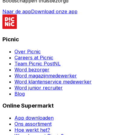
Boodschappen thuisbezorgd
Naar de app
Download onze app
Picnic
Over Picnic
Careers at Picnic
Team Picnic PostNL
Word bezorger
Word magazijnmedewerker
Word klantenservice medewerker
Word junior recruiter
Blog
Online Supermarkt
App downloaden
Ons assortiment
Hoe werkt het?