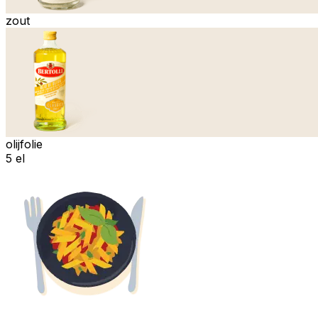
zout
olijfolie
5 el