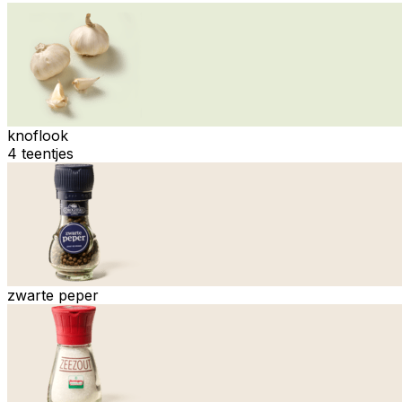
knoflook
4 teentjes
zwarte peper