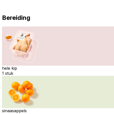
Bereiding
hele kip
1 stuk
sinaasappels