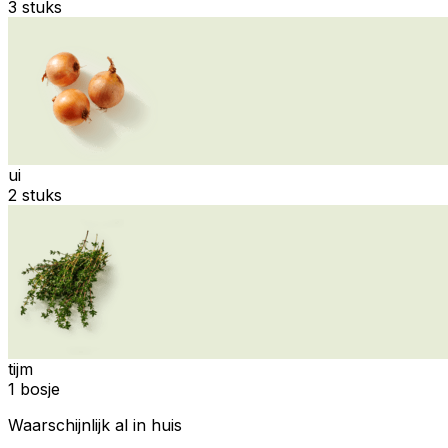
3 stuks
ui
2 stuks
tijm
1 bosje
Waarschijnlijk al in huis