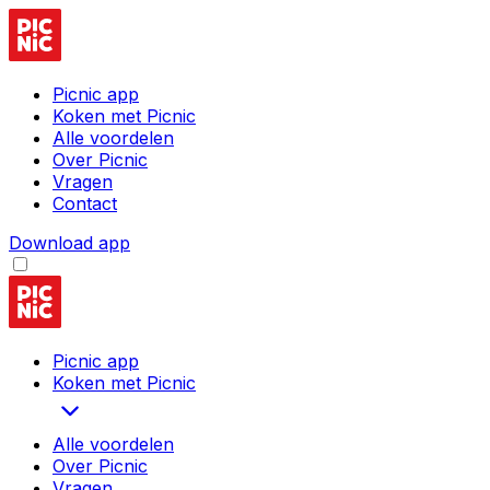
Picnic app
Koken met Picnic
Alle voordelen
Over Picnic
Vragen
Contact
Download app
Picnic app
Koken met Picnic
Alle voordelen
Over Picnic
Vragen