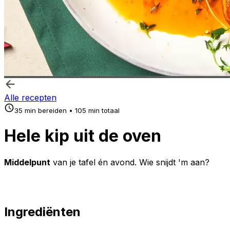
Alle recepten
35 min bereiden • 105 min totaal
Hele kip uit de oven
Middelpunt
van je tafel én avond. Wie snijdt 'm aan?
Ingrediënten