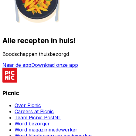
Alle recepten in huis!
Boodschappen thuisbezorgd
Naar de app
Download onze app
Picnic
Over Picnic
Careers at Picnic
Team Picnic PostNL
Word bezorger
Word magazijnmedewerker
Word klantenservice medewerker