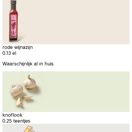
rode wijnazijn
0.13 el
Waarschijnlijk al in huis
knoflook
0.25 teentjes