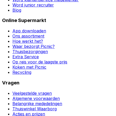
Word junior recruiter
Blog
Online Supermarkt
App downloaden
Ons assortiment
Hoe werkt het?
Waar bezorgt Picnic?
Thuisbezorgingen
Extra Service
Op reis voor de laagste prijs
Koken met Picnic
Recycling
Vragen
Veelgestelde vragen
Algemene voorwaarden
Belangrijke mededelingen
Thuiswinkel Waarborg
Acties en prijzen