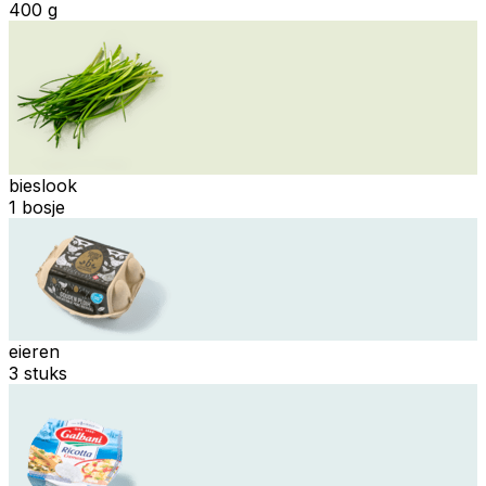
400 g
bieslook
1 bosje
eieren
3 stuks