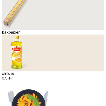
bakpapier
olijfolie
0.5 el