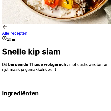
Alle recepten
20 min
Snelle kip siam
Dit
beroemde Thaise wokgerecht
met cashewnoten en
rijst maak je gemakkelijk zelf!
Ingrediënten