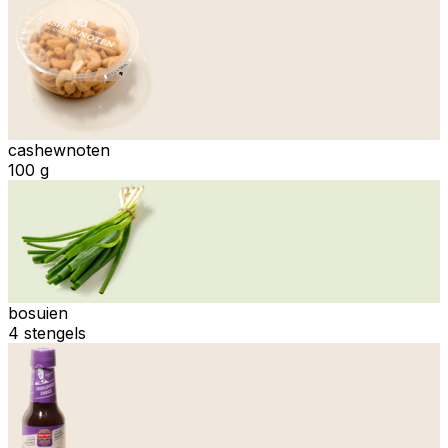
cashewnoten
100 g
bosuien
4 stengels