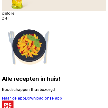
olijfolie
2 el
Alle recepten in huis!
Boodschappen thuisbezorgd
Naar de app
Download onze app