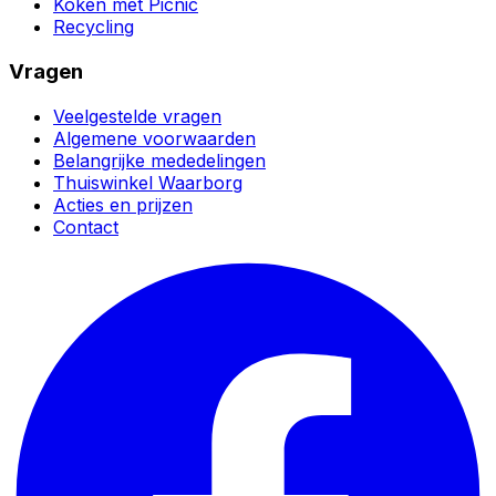
Koken met Picnic
Recycling
Vragen
Veelgestelde vragen
Algemene voorwaarden
Belangrijke mededelingen
Thuiswinkel Waarborg
Acties en prijzen
Contact