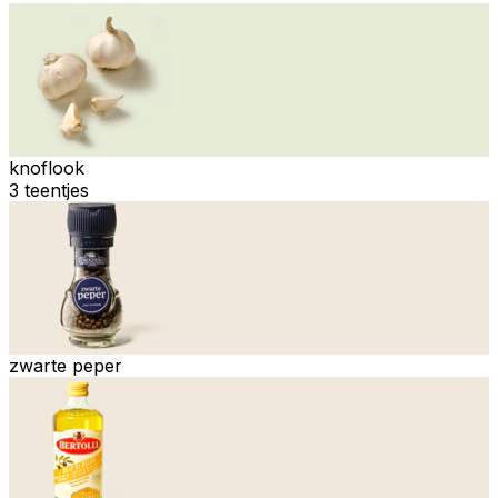
knoflook
3 teentjes
zwarte peper