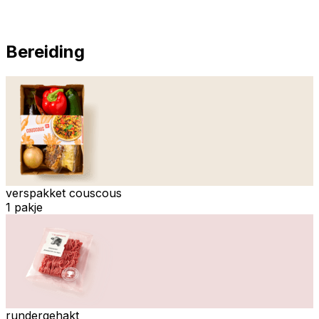
Bereiding
verspakket couscous
1 pakje
rundergehakt