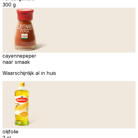
300 g
cayennepeper
naar smaak
Waarschijnlijk al in huis
olijfolie
2 el