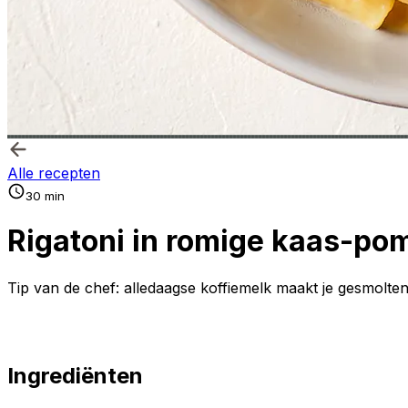
Alle recepten
30 min
Rigatoni in romige kaas-p
Tip van de chef: alledaagse koffiemelk maakt je gesmolt
Ingrediënten