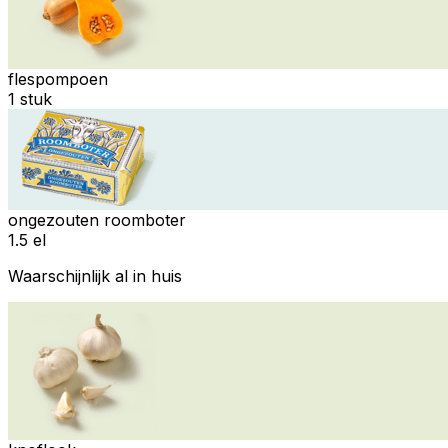
flespompoen
1 stuk
ongezouten roomboter
1.5 el
Waarschijnlijk al in huis