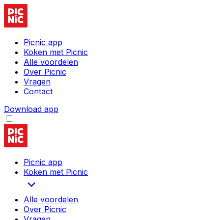
Picnic app
Koken met Picnic
Alle voordelen
Over Picnic
Vragen
Contact
Download app
Picnic app
Koken met Picnic
Alle voordelen
Over Picnic
Vragen