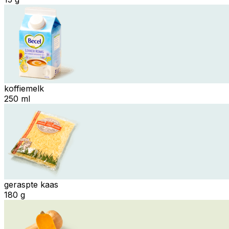
koffiemelk
250 ml
geraspte kaas
180 g