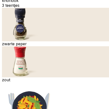
knoflook
3 teentjes
zwarte peper
zout