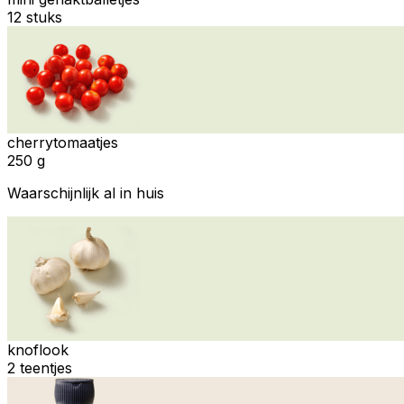
12 stuks
cherrytomaatjes
250 g
Waarschijnlijk al in huis
knoflook
2 teentjes