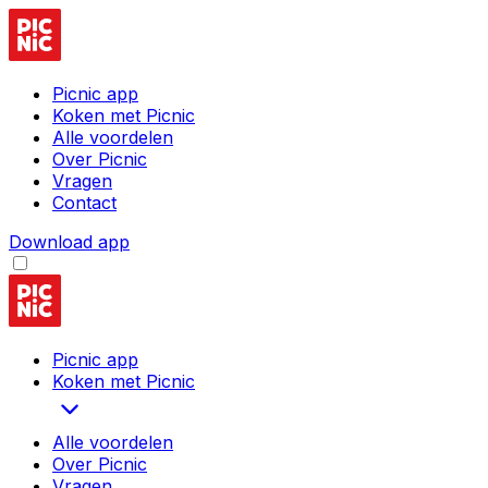
Picnic app
Koken met Picnic
Alle voordelen
Over Picnic
Vragen
Contact
Download app
Picnic app
Koken met Picnic
Alle voordelen
Over Picnic
Vragen