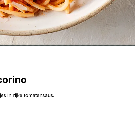
corino
es in rijke tomatensaus.