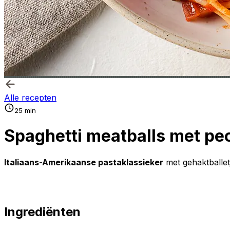
Alle recepten
25 min
Spaghetti meatballs met pe
Italiaans-Amerikaanse pastaklassieker
met gehaktballetj
Ingrediënten