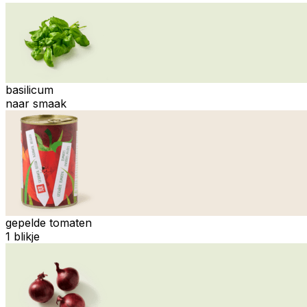
basilicum
naar smaak
gepelde tomaten
1 blikje