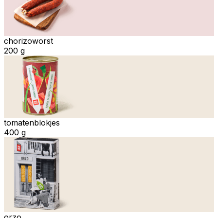
chorizoworst
200 g
tomatenblokjes
400 g
orzo