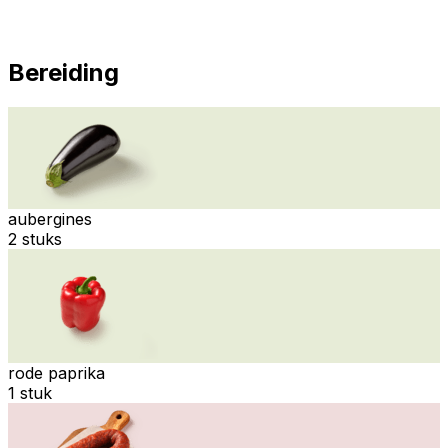
Bereiding
aubergines
2 stuks
rode paprika
1 stuk