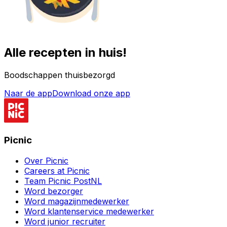
Alle recepten in huis!
Boodschappen thuisbezorgd
Naar de app
Download onze app
Picnic
Over Picnic
Careers at Picnic
Team Picnic PostNL
Word bezorger
Word magazijnmedewerker
Word klantenservice medewerker
Word junior recruiter