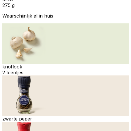
275 g
Waarschijnlijk al in huis
knoflook
2 teentjes
zwarte peper