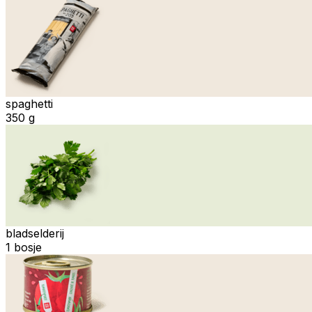
spaghetti
350 g
bladselderij
1 bosje