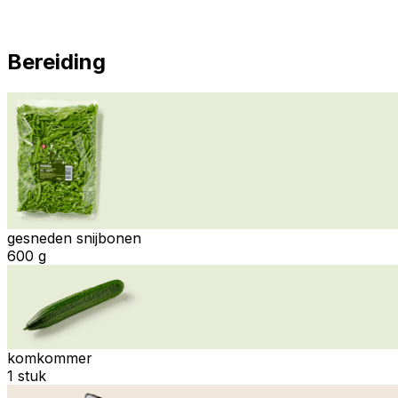
Bereiding
gesneden snijbonen
600 g
komkommer
1 stuk