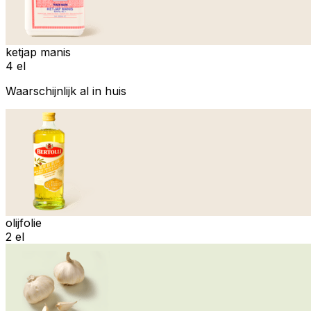
ketjap manis
4 el
Waarschijnlijk al in huis
olijfolie
2 el