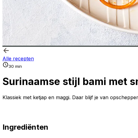
Alle recepten
30 min
Surinaamse stijl bami met s
Klassiek met ketjap en maggi. Daar blijf je van opscheppe
Ingrediënten