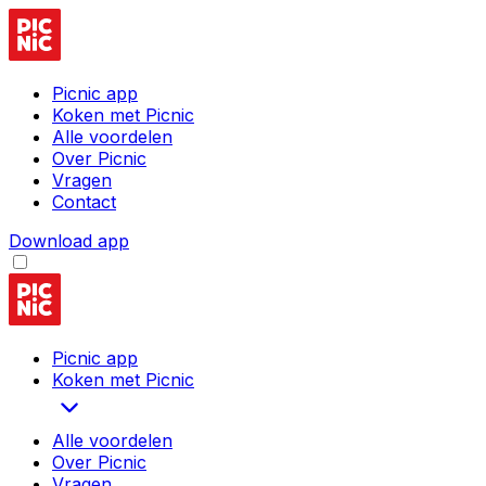
Picnic app
Koken met Picnic
Alle voordelen
Over Picnic
Vragen
Contact
Download app
Picnic app
Koken met Picnic
Alle voordelen
Over Picnic
Vragen