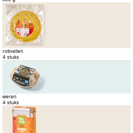
rotivellen
4 stuks
eieren
4 stuks