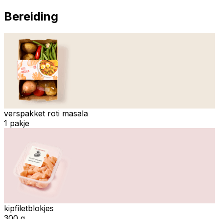
Bereiding
verspakket roti masala
1 pakje
kipfiletblokjes
300 g