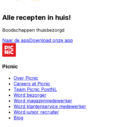
Alle recepten in huis!
Boodschappen thuisbezorgd
Naar de app
Download onze app
Picnic
Over Picnic
Careers at Picnic
Team Picnic PostNL
Word bezorger
Word magazijnmedewerker
Word klantenservice medewerker
Word junior recruiter
Blog