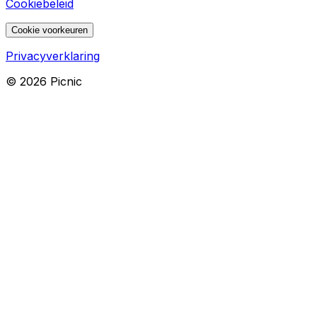
Cookiebeleid
Cookie voorkeuren
Privacyverklaring
©
2026
Picnic