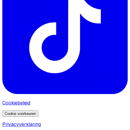
Cookiebeleid
Cookie voorkeuren
Privacyverklaring