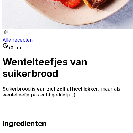
Alle recepten
20 min
Wentelteefjes van
suikerbrood
Suikerbrood is
van zichzelf al heel lekker
, maar als
wentelteefje pas echt goddelijk ;)
Ingrediënten