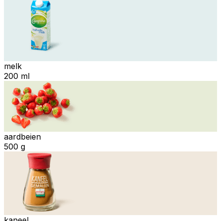
melk
200 ml
aardbeien
500 g
kaneel