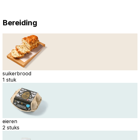
Bereiding
suikerbrood
1 stuk
eieren
2 stuks