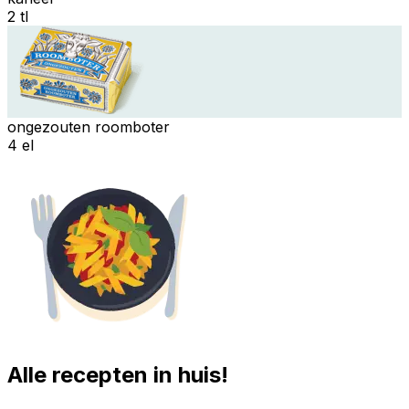
2 tl
ongezouten roomboter
4 el
Alle recepten in huis!