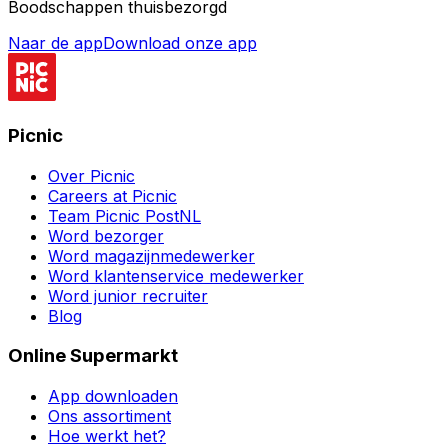
Boodschappen thuisbezorgd
Naar de app
Download onze app
Picnic
Over Picnic
Careers at Picnic
Team Picnic PostNL
Word bezorger
Word magazijnmedewerker
Word klantenservice medewerker
Word junior recruiter
Blog
Online Supermarkt
App downloaden
Ons assortiment
Hoe werkt het?