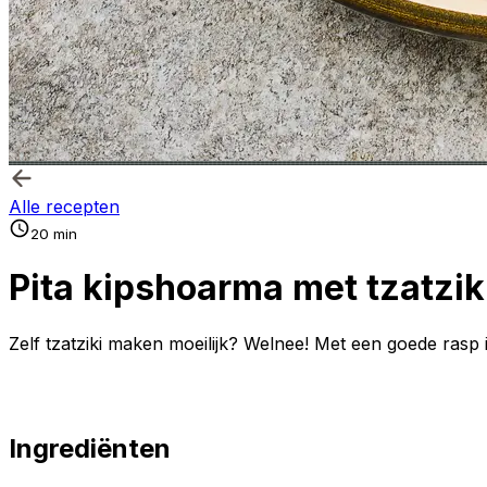
Alle recepten
20 min
Pita kipshoarma met tzatzik
Zelf tzatziki maken moeilijk? Welnee! Met een goede rasp 
Ingrediënten