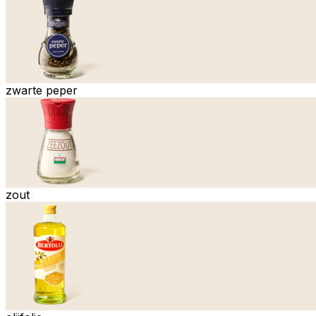
zwarte peper
zout