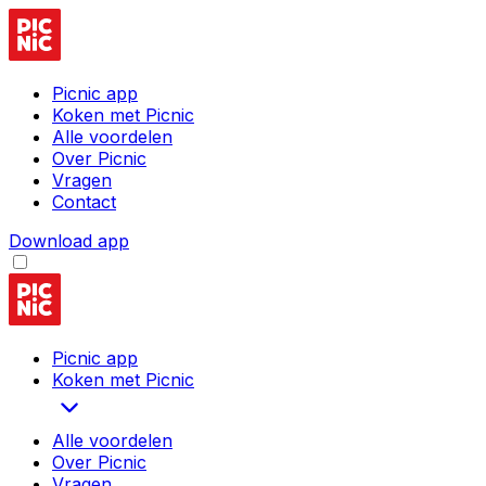
Picnic app
Koken met Picnic
Alle voordelen
Over Picnic
Vragen
Contact
Download app
Picnic app
Koken met Picnic
Alle voordelen
Over Picnic
Vragen