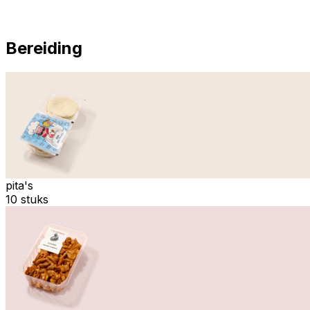
Bereiding
pita's
10 stuks