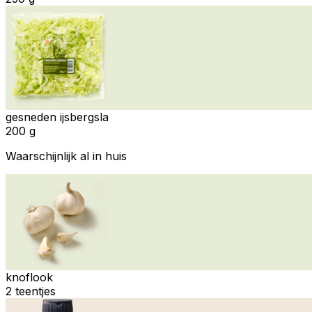
gesneden ijsbergsla
200 g
Waarschijnlijk al in huis
knoflook
2 teentjes